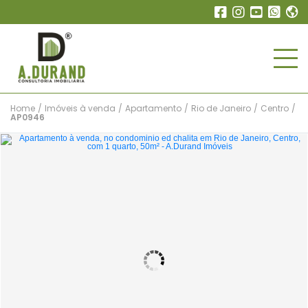
Home
/
Imóveis à venda
/
Apartamento
/
Rio de Janeiro
/
Centro
/
AP0946