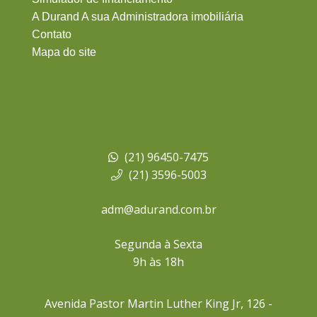
A Durand A sua Administradora imobiliária
Contato
Mapa do site
A.Durand Imóveis
(21) 96450-7475
(21) 3596-5003
adm@adurand.com.br
Segunda à Sexta
9h às 18h
Avenida Pastor Martin Luther King Jr, 126 -