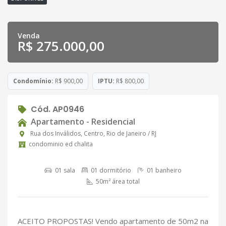
Venda
R$ 275.000,00
Condomínio:
R$ 900,00
IPTU:
R$ 800,00
Cód. AP0946
Apartamento - Residencial
Rua dos Inválidos, Centro, Rio de Janeiro / RJ
condominio ed chalita
01 sala
01 dormitório
01 banheiro
50m² área total
ACEITO PROPOSTAS! Vendo apartamento de 50m2 na