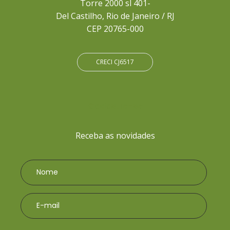
Torre 2000 sl 401-
Del Castilho, Rio de Janeiro / RJ
CEP 20765-000
CRECI CJ6517
Cadastre-se
Receba as novidades