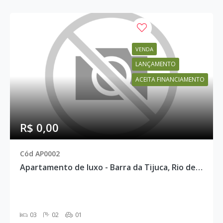
VENDA
LANÇAMENTO
ACEITA FINANCIAMENTO
R$ 0,00
Cód AP0002
Apartamento de luxo - Barra da Tijuca, Rio de Janeiro - AP0002
03
02
01