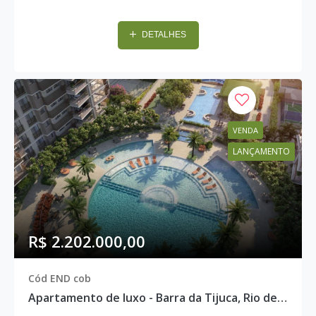
DETALHES
VENDA
LANÇAMENTO
R$ 2.202.000,00
Cód END cob
Apartamento de luxo - Barra da Tijuca, Rio de Janeiro - END cob