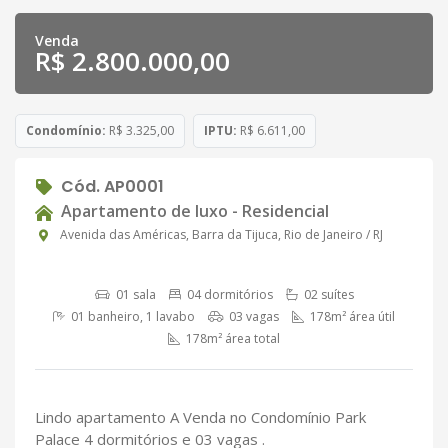
Venda
R$ 2.800.000,00
Condomínio:
R$ 3.325,00
IPTU:
R$ 6.611,00
Cód. AP0001
Apartamento de luxo - Residencial
Avenida das Américas, Barra da Tijuca, Rio de Janeiro / RJ
01 sala
04 dormitórios
02 suítes
01 banheiro, 1 lavabo
03 vagas
178m² área útil
178m² área total
Lindo apartamento A Venda no Condomínio Park
Palace 4 dormitórios e 03 vagas .