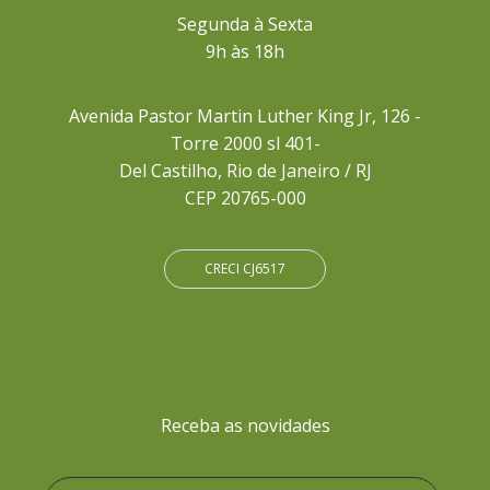
Segunda à Sexta
9h às 18h
Avenida Pastor Martin Luther King Jr, 126 -
Torre 2000 sl 401-
Del Castilho, Rio de Janeiro / RJ
CEP 20765-000
CRECI CJ6517
Cadastre-se
Receba as novidades