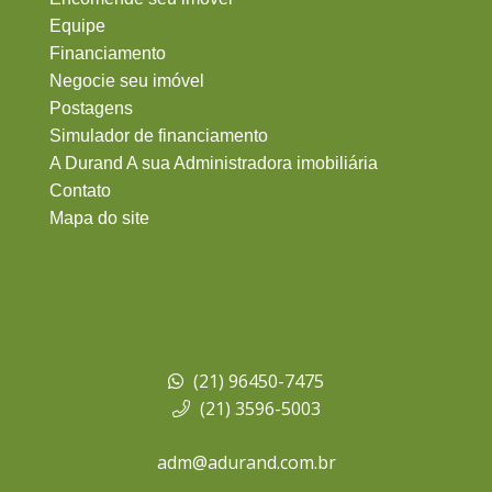
Equipe
Financiamento
Negocie seu imóvel
Postagens
Simulador de financiamento
A Durand A sua Administradora imobiliária
Contato
Mapa do site
A.Durand Imóveis
(21) 96450-7475
(21) 3596-5003
adm@adurand.com.br